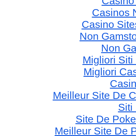
Casino
Casinos 
Casino Sit
Non Gamsto
Non Ga
Migliori Si
Migliori Cas
Casin
Meilleur Site De 
Sit
Site De Poke
Meilleur Site De P