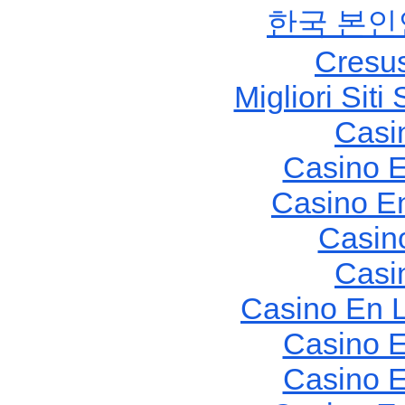
한국 본인
Cresus
Migliori Sit
Casi
Casino E
Casino En
Casin
Casi
Casino En L
Casino E
Casino E